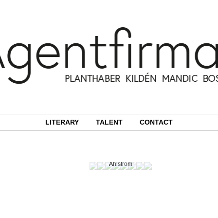
LITERARY
TALENT
CONTACT
Photographer:
Anna
Lena
Ahlström