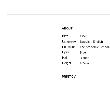
ABOUT
Birth
1957
Language
Swedish, English
Education
The Academic School 
Eyes
Blue
Hair
Blonde
Height
165cm
PRINT CV