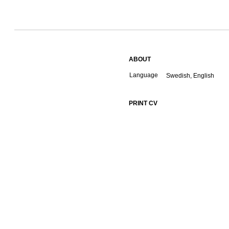
ABOUT
Language
Swedish, English
PRINT CV