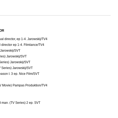
TOR
al director, ep 1-4. Jarowskij/TV4
 director ep 1-4. Filmlance/TV4
) Jarowskij/SVT
eries) Jarowskij/SVT
Series) Jarowskij/SVT
V Series) Jarowskij/SVT
eason I. 3 ep. Nice Film/SVT
TV Movie) Pampas Produktion/TV4
 man. (TV Series) 2 ep. SVT