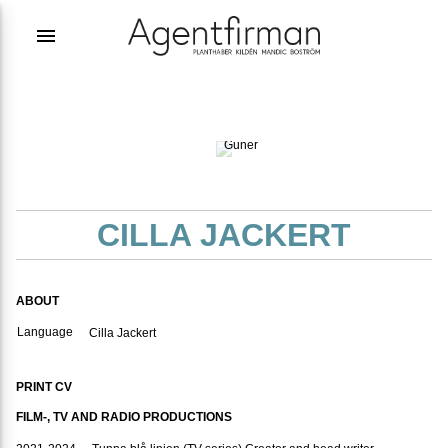
menu
Photographer:
Emi
Gunér
CILLA JACKERT
ABOUT
Language
Cilla Jackert
PRINT CV
FILM-, TV AND RADIO PRODUCTIONS